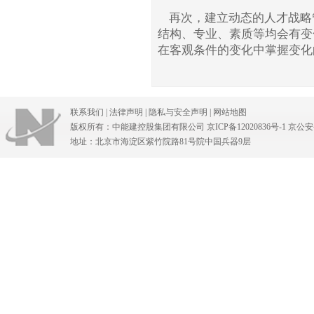
再次，建立动态的人才战略
结构、专业、素质等均会有变
在客观条件的变化中掌握变化
联系我们
|
法律声明
|
隐私与安全声明
|
网站地图
版权所有：中能建控股集团有限公司
京ICP备12020836号-1
京公安备
地址：北京市海淀区紫竹院路81号院中国兵器9层
中能建控股集团有限公司